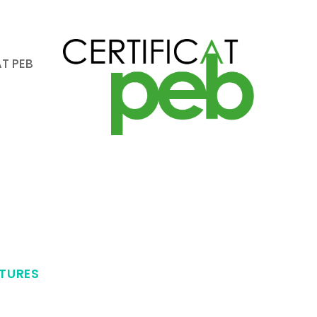
AT PEB
TURES