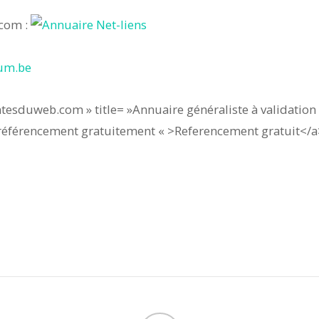
.com :
um.be
tesduweb.com » title= »Annuaire généraliste à validatio
 référencement gratuitement « >Referencement gratuit</a