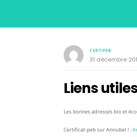
CERTIPEB
31 décembre 20
Liens utile
Les bonnes adresses bio et éco
Certificat-peb sur Annubel ! :
A