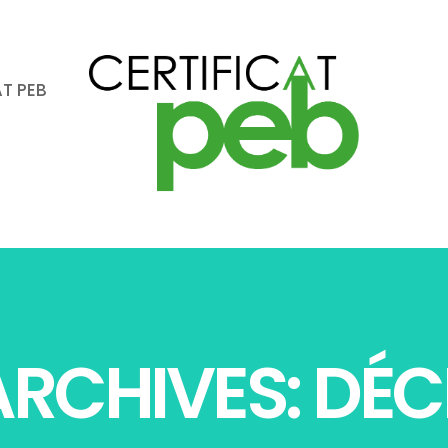
AT PEB
RCHIVES: DÉC