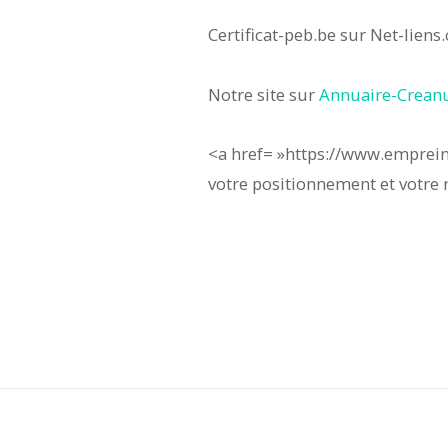
Certificat-peb.be sur Net-liens
Notre site sur
Annuaire-Crean
<a href= »https://www.emprein
votre positionnement et votre