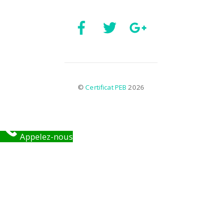
©
Certificat PEB
2026
Appelez-nous