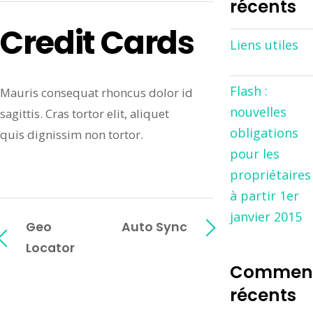
récents
Credit Cards
Liens utiles
Flash :
Mauris consequat rhoncus dolor id
nouvelles
sagittis. Cras tortor elit, aliquet
obligations
quis dignissim non tortor.
pour les
propriétaires
à partir 1er
janvier 2015
Geo
Auto Sync
Locator
Comment
récents