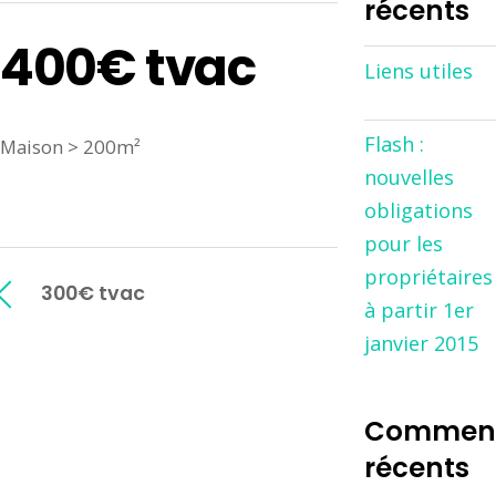
récents
400€ tvac
Liens utiles
Flash :
Maison > 200m²
nouvelles
obligations
pour les
propriétaires
300€ tvac
à partir 1er
janvier 2015
Comment
récents