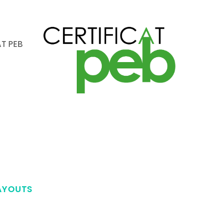
AT PEB
LAYOUTS