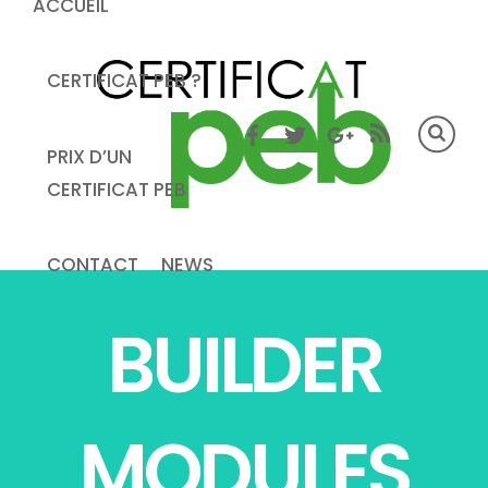
ACCUEIL
CERTIFICAT PEB ?
PRIX D’UN
CERTIFICAT PEB
CONTACT
NEWS
BUILDER
MODULES